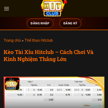
Bỏ
qua
nội
dung
ĐĂNG NHẬP
ĐĂNG KÝ
Trang chủ
»
Thể thao Hitclub
Kèo Tài Xỉu Hitclub – Cách Chơi Và
Kinh Nghiệm Thắng Lớn