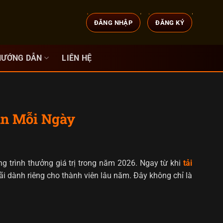
ĐĂNG NHẬP
ĐĂNG KÝ
HƯỚNG DẪN
LIÊN HỆ
ẫn Mỗi Ngày
g trình thưởng giá trị trong năm 2026. Ngay từ khi
tải
ãi dành riêng cho thành viên lâu năm. Đây không chỉ là