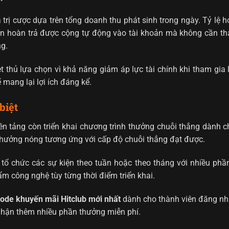
trị cược dựa trên tổng doanh thu phát sinh trong ngày. Tỷ lệ h
oản hoàn trả được cộng tự động vào tài khoản mà không cần tha
ng.
 thủ lựa chọn vì khả năng giảm áp lực tài chính khi tham gia l
 mang lại lợi ích đáng kể.
biệt
ền tảng còn triển khai chương trình thưởng chuỗi thắng dành ch
n thưởng nóng tương ứng với cấp độ chuỗi thắng đạt được.
ổ chức các sự kiện theo tuần hoặc theo tháng với nhiều phần
 công nghệ tùy từng thời điểm triển khai.
ode khuyến mãi Hitclub mới nhất
dành cho thành viên đăng nhậ
nhận thêm nhiều phần thưởng miễn phí.