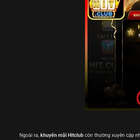
Ngoài ra,
khuyến mãi Hitclub
còn thường xuyên cập nhậ