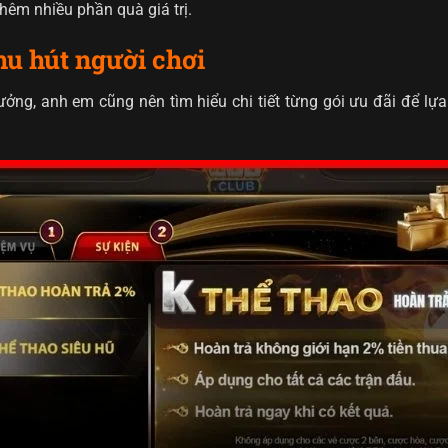
thêm nhiều phần quà giá trị.
hu hút người chơi
hưởng, anh em cũng nên tìm hiểu chi tiết từng gói ưu đãi để lự