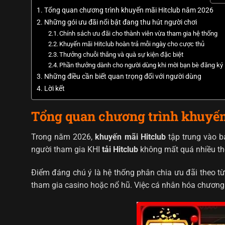
Tổng quan chương trình khuyến mãi Hitclub năm 2026
Những gói ưu đãi nổi bật đang thu hút người chơi
Chính sách ưu đãi cho thành viên vừa tham gia hệ thống
Khuyến mãi Hitclub hoàn trả mỗi ngày cho cược thủ
Thưởng chuỗi thắng và quà sự kiện đặc biệt
Phần thưởng dành cho người dùng khi mời bạn bè đăng ký
Những điều cần biết quan trọng đối với người dùng
Lời kết
Tổng quan chương trình khuyến
Trong năm 2026,
khuyến mãi Hitclub
tập trung vào b
người tham gia KHI
tải Hitclub
không mất quá nhiều thờ
Điểm đáng chú ý là hệ thống phân chia ưu đãi theo từ
tham gia casino hoặc nổ hũ. Việc cá nhân hóa chương t