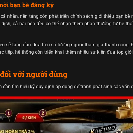
mời bạn bè đăng ký
á nhân, nền tảng còn phát triển chính sách giới thiệu bạn bè
 dịch, cả hai bên đều có thể nhận thêm phần thưởng từ hệ thố
iệu sẽ tăng dần dựa trên số lượng người tham gia thành công. 
c tiếp, hệ thống còn triển khai thêm nhiều sự kiện đua top giớ
 đối với người dùng
vẫn cần tìm hiểu kỹ quy định áp dụng để tránh phát sinh các v