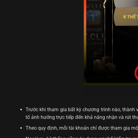
Trước khi tham gia bất kỳ chương trình nào, thành 
tố ảnh hưởng trực tiếp đến khả năng nhận và rút th
Theo quy định, mỗi tài khoản chỉ được tham gia m