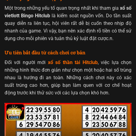
Một trong những yếu tố quan trọng nhất khi tham gia
xổ số
vietlott Bingo Hitclub
là kiểm soát nguồn vốn. Do tần suất
quay diễn ra liên tục, hội viên rất dễ bị cuốn theo nhịp độ
nhanh của game. Vì vậy, bạn nên xác định rõ tiền có thể sử
dụng cho mỗi phiên và tuân thủ kỷ luật đặt cược.n.
Ưu tiên bắt đầu từ cách chơi cơ bản
Đối với người mới
xổ số thần tài Hitclub
, việc lựa chọn
những hình thức đơn giản như chọn một hoặc hai số trùng
nhau là hướng đi an toàn. Những cách chơi này có xác
suất trúng cao hơn, giúp bạn làm quen với cơ chế hoạt
động trước khi thử sức với các lựa chọn khó hơn.