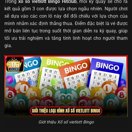
Trong
xổ số vietlott Bingo Hitclub
, mỗi kỳ quay sẽ cho ra
kết quả gồm 3 con được lựa chọn ngẫu nhiên. Người chơi
sẽ dựa vào các con lô này để đối chiếu với lựa chọn của
mình nhằm xác định thắng thua. Điểm đặc biệt là vé được
mở bán liên tục trong suốt thời gian diễn ra kỳ quay, giúp
tối ưu trải nghiệm và tăng tính linh hoạt cho người tham
gia.
Giới thiệu Xổ số vietlott Bingo