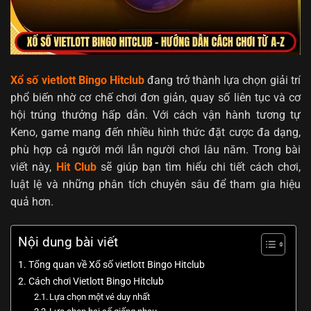
Xổ số vietlott Bingo Hitclub
đang trở thành lựa chọn giải trí
phổ biến nhờ cơ chế chơi đơn giản, quay số liên tục và cơ
hội trúng thưởng hấp dẫn. Với cách vận hành tương tự
Keno, game mang đến nhiều hình thức đặt cược đa dạng,
phù hợp cả người mới lẫn người chơi lâu năm. Trong bài
viết này,
Hit Club
sẽ giúp bạn tìm hiểu chi tiết cách chơi,
luật lệ và những phân tích chuyên sâu để tham gia hiệu
quả hơn.
Nội dung bài viết
Tổng quan về Xổ số vietlott Bingo Hitclub
Cách chơi Vietlott Bingo Hitclub
Lựa chọn một vé duy nhất