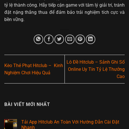
tỷ lệ thành công. Hãy tiếp cận game với tâm lý giải trí, tránh
đặt nặng thắng thua để đảm bảo trải nghiệm tích cực và
bền vững.
Lô Đề Hitclub – Sảnh Ghi Số
Kèo Thẻ Phạt Hitclub – Kinh
Online Uy Tín Tỷ Lệ Thưởng
Nghiệm Chơi Hiệu Quả
Cao
BÀI VIẾT MỚI NHẤT
Tải App Hitclub An Toàn Với Hướng Dẫn Cài Đặt
Nhanh