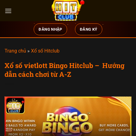
Bỏ
qua
nội
dung
ĐĂNG NHẬP
ĐĂNG KÝ
Trang chủ
»
Xổ số Hitclub
Xổ số vietlott Bingo Hitclub – Hướng
dẫn cách chơi từ A-Z